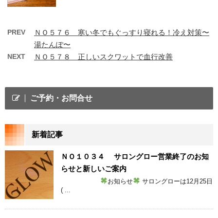
PREV
ＮＯ５７６ 寒い冬でもぐっすり寝れる！冷え対策〜
湯たんぽ〜
NEXT
ＮＯ５７８ 正しいスクワットで血行改善
ご予約・お問合せ
新着記事
ＮＯ１０３４ サロングロー営業終了のお知
らせと新しいご案内
お知らせ
サロングローは12月25日
( ...