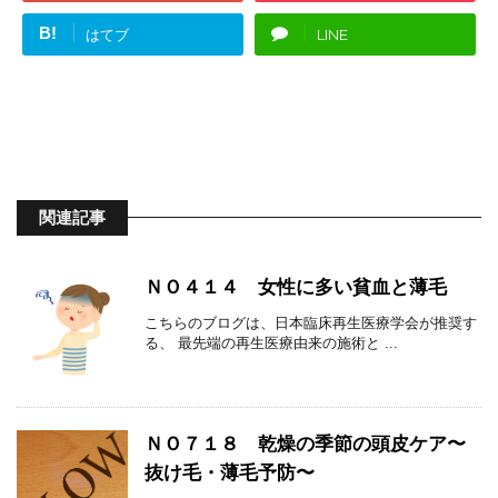
B!
はてブ
LINE
関連記事
ＮＯ４１４ 女性に多い貧血と薄毛
こちらのブログは、日本臨床再生医療学会が推奨す
る、 最先端の再生医療由来の施術と ...
ＮＯ７１８ 乾燥の季節の頭皮ケア〜
抜け毛・薄毛予防〜