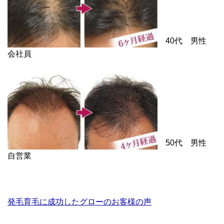
40代 男性
会社員
50代 男性
自営業
発毛育毛に成功したグローのお客様の声