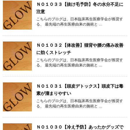
ＮＯ１０３３【抜け毛予防】冬の水分不足に
注意
こちらのブログは、日本臨床再生医療学会が推奨す
る、 最先端の再生医療由来の施術と ...
ＮＯ１０３２【体改善】猫背や腰の痛み改善
に効くストレッチ
こちらのブログは、日本臨床再生医療学会が推奨す
る、 最先端の再生医療由来の施術と ...
ＮＯ１０３１【頭皮デトックス】頭皮下は毒
素が溜まりやすい
こちらのブログは、日本臨床再生医療学会が推奨す
る、 最先端の再生医療由来の施術と ...
ＮＯ１０３０【冷え予防】あったかグッズで