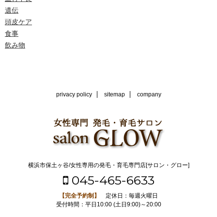
遺伝
頭皮ケア
食事
飲み物
privacy policy
sitemap
company
横浜市保土ヶ谷/女性専用の発毛・育毛専門店[サロン・グロー]
045-465-6633
【完全予約制】
定休日：毎週火曜日
受付時間：平日10:00 (土日9:00)～20:00