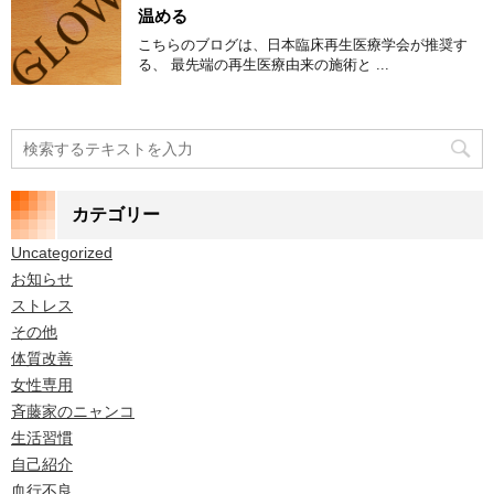
温める
こちらのブログは、日本臨床再生医療学会が推奨す
る、 最先端の再生医療由来の施術と ...
カテゴリー
Uncategorized
お知らせ
ストレス
その他
体質改善
女性専用
斉藤家のニャンコ
生活習慣
自己紹介
血行不良