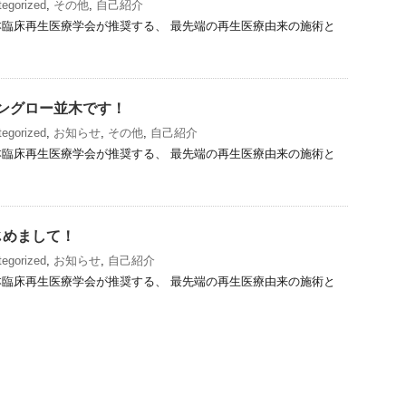
egorized
,
その他
,
自己紹介
臨床再生医療学会が推奨する、 最先端の再生医療由来の施術と
ングロー並木です！
egorized
,
お知らせ
,
その他
,
自己紹介
臨床再生医療学会が推奨する、 最先端の再生医療由来の施術と
じめまして！
egorized
,
お知らせ
,
自己紹介
臨床再生医療学会が推奨する、 最先端の再生医療由来の施術と