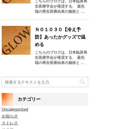
こちらのブログは、日本臨床再
生医療学会が推奨する、 最先
端の再生医療由来の施術と ...
ＮＯ１０３０【冷え予
防】あったかグッズで温
める
こちらのブログは、日本臨床再
生医療学会が推奨する、 最先
端の再生医療由来の施術と ...
カテゴリー
Uncategorized
お知らせ
ストレス