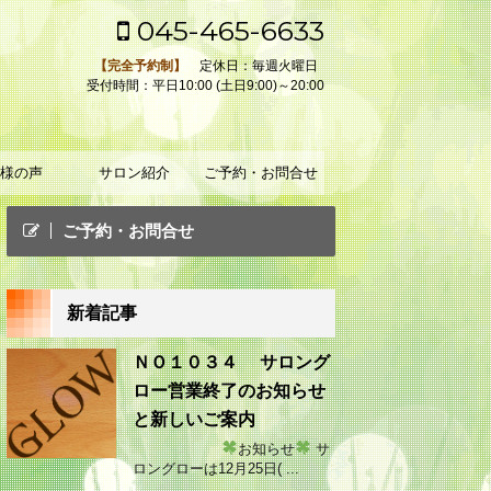
045-465-6633
【完全予約制】
定休日：毎週火曜日
受付時間：平日10:00 (土日9:00)～20:00
様の声
サロン紹介
ご予約・お問合せ
ご予約・お問合せ
新着記事
ＮＯ１０３４ サロング
ロー営業終了のお知らせ
と新しいご案内
お知らせ
サ
ロングローは12月25日( ...