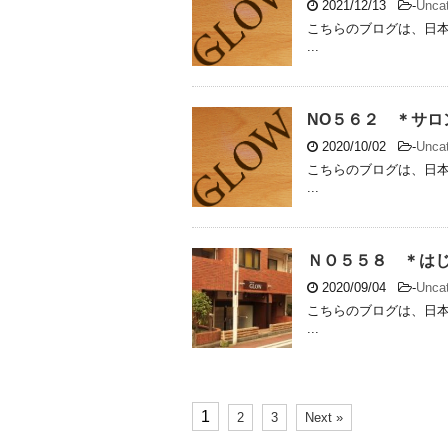
2021/12/13
-
Uncat
こちらのブログは、日本
...
NO５６２ ＊サロ
2020/10/02
-
Uncat
こちらのブログは、日本
...
ＮＯ５５８ ＊は
2020/09/04
-
Uncat
こちらのブログは、日本
...
1
2
3
Next »