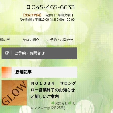
045-465-6633
【完全予約制】
定休日：毎週火曜日
受付時間：平日10:00 (土日9:00)～20:00
様の声
サロン紹介
ご予約・お問合せ
ご予約・お問合せ
新着記事
ＮＯ１０３４ サロング
ロー営業終了のお知らせ
と新しいご案内
お知らせ
サ
ロングローは12月25日( ...