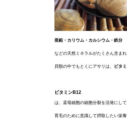
亜鉛・カリウム・カルシウム・鉄分
などの天然ミネラルがたくさん含まれ
貝類の中でもとくにアサリは、
ビタミ
ビタミンB12
は、孟母細胞の細胞分裂を活発にして
育毛のために意識して摂取したい栄養