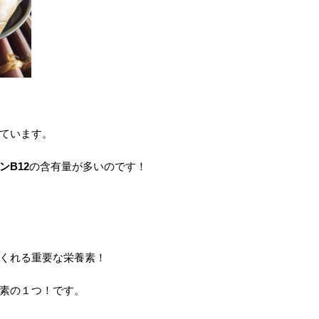
ています。
ンB12
の含有量が多いのです！
くれる重要な栄養素！
素の１つ！です。