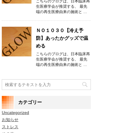
こちらのブログは、日本臨床再
生医療学会が推奨する、 最先
端の再生医療由来の施術と ...
ＮＯ１０３０【冷え予
防】あったかグッズで温
める
こちらのブログは、日本臨床再
生医療学会が推奨する、 最先
端の再生医療由来の施術と ...
カテゴリー
Uncategorized
お知らせ
ストレス