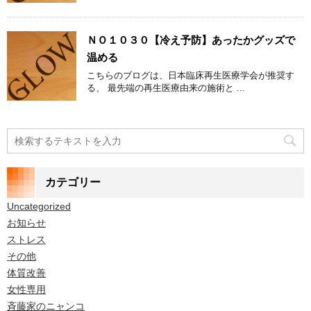
ＮＯ１０３０【冷え予防】あったかグッズで
温める
こちらのブログは、日本臨床再生医療学会が推奨す
る、 最先端の再生医療由来の施術と ...
カテゴリー
Uncategorized
お知らせ
ストレス
その他
体質改善
女性専用
斉藤家のニャンコ