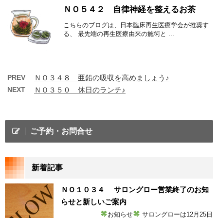
ＮＯ５４２ 自律神経を整えるお茶
こちらのブログは、日本臨床再生医療学会が推奨す
る、 最先端の再生医療由来の施術と ...
PREV
ＮＯ３４８ 亜鉛の吸収を高めましょう♪
NEXT
ＮＯ３５０ 休日のランチ♪
ご予約・お問合せ
新着記事
ＮＯ１０３４ サロングロー営業終了のお知
らせと新しいご案内
お知らせ
サロングローは12月25日