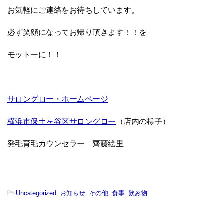
お気軽にご連絡をお待ちしています。
必ず笑顔になってお帰り頂きます！！を
モットーに！！
サロングロー・ホームページ
横浜市保土ヶ谷区サロングロー
（店内の様子）
発毛育毛カウンセラー 齊藤絵里
-
Uncategorized
,
お知らせ
,
その他
,
食事
,
飲み物