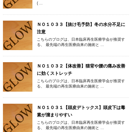
( ...
ＮＯ１０３３【抜け毛予防】冬の水分不足に
注意
こちらのブログは、日本臨床再生医療学会が推奨す
る、 最先端の再生医療由来の施術と ...
ＮＯ１０３２【体改善】猫背や腰の痛み改善
に効くストレッチ
こちらのブログは、日本臨床再生医療学会が推奨す
る、 最先端の再生医療由来の施術と ...
ＮＯ１０３１【頭皮デトックス】頭皮下は毒
素が溜まりやすい
こちらのブログは、日本臨床再生医療学会が推奨す
る、 最先端の再生医療由来の施術と ...