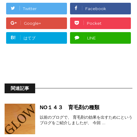
Twitter
Facebook
Google+
Pocket
B!
はてブ
LINE
関連記事
NO１４３ 育毛剤の種類
以前のブログで、 育毛剤の効果を出すためにという
ブログをご紹介しましたが、 今回 ...