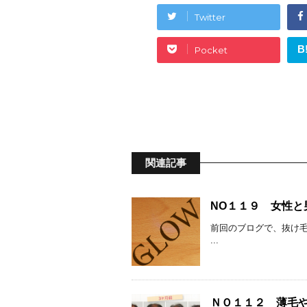
Twitter
B
Pocket
関連記事
NO１１９ 女性と
前回のブログで、抜け毛
...
ＮＯ１１２ 薄毛