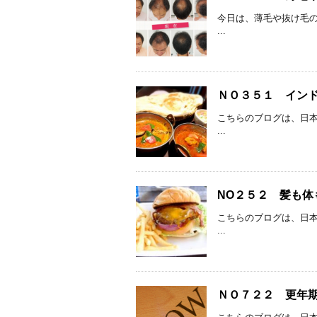
今日は、薄毛や抜け毛の
...
ＮＯ３５１ インド
こちらのブログは、日本
...
NO２５２ 髪も体
こちらのブログは、日本
...
ＮＯ７２２ 更年