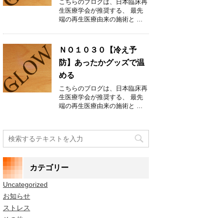
こちらのブログは、日本臨床再
生医療学会が推奨する、 最先
端の再生医療由来の施術と ...
ＮＯ１０３０【冷え予
防】あったかグッズで温
める
こちらのブログは、日本臨床再
生医療学会が推奨する、 最先
端の再生医療由来の施術と ...
カテゴリー
Uncategorized
お知らせ
ストレス