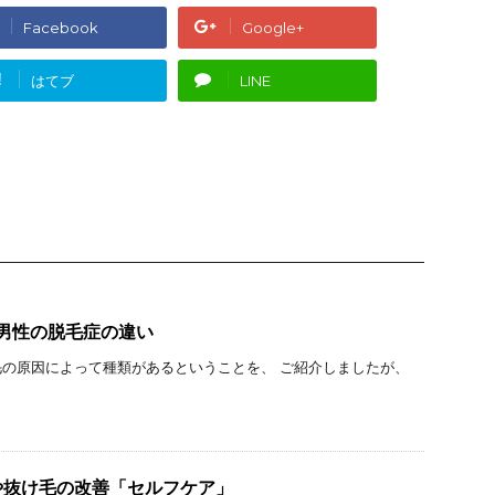
Facebook
Google+
!
はてブ
LINE
男性の脱毛症の違い
の原因によって種類があるということを、 ご紹介しましたが、
や抜け毛の改善「セルフケア」