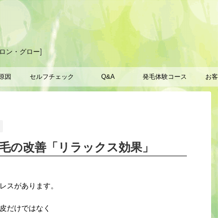
ロン・グロー]
原因
セルフチェック
Q&A
発毛体験コース
お客
け毛の改善「リラックス効果」
レスがあります。
皮だけではなく