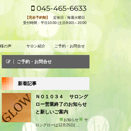
045-465-6633
【完全予約制】
定休日：毎週火曜日
受付時間：平日10:00 (土日9:00)～20:00
様の声
サロン紹介
ご予約・お問合せ
ご予約・お問合せ
新着記事
ＮＯ１０３４ サロング
ロー営業終了のお知らせ
と新しいご案内
お知らせ
サ
ロングローは12月25日( ...