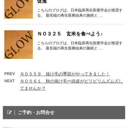
促進
こちらのブログは、日本臨床再生医療学会が推奨す
る、 最先端の再生医療由来の施術と ...
ＮＯ３２５ 玄米を食べよう♪
こちらのブログは、日本臨床再生医療学会が推奨す
る、 最先端の再生医療由来の施術と ...
PREV
ＮＯ５５９ 抜け毛の季節がやってきました！
NEXT
ＮＯ５６１ 秋の抜け毛〜頭皮がピリピリムズムズし
てませんか？
ご予約・お問合せ