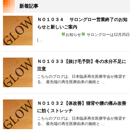
新着記事
ＮＯ１０３４ サロングロー営業終了のお知
らせと新しいご案内
お知らせ
サロングローは12月25日
( ...
ＮＯ１０３３【抜け毛予防】冬の水分不足に
注意
こちらのブログは、日本臨床再生医療学会が推奨す
る、 最先端の再生医療由来の施術と ...
ＮＯ１０３２【体改善】猫背や腰の痛み改善
に効くストレッチ
こちらのブログは、日本臨床再生医療学会が推奨す
る、 最先端の再生医療由来の施術と ...