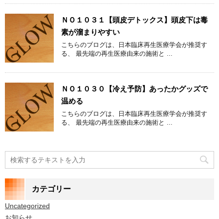
ＮＯ１０３１【頭皮デトックス】頭皮下は毒
素が溜まりやすい
こちらのブログは、日本臨床再生医療学会が推奨す
る、 最先端の再生医療由来の施術と ...
ＮＯ１０３０【冷え予防】あったかグッズで
温める
こちらのブログは、日本臨床再生医療学会が推奨す
る、 最先端の再生医療由来の施術と ...
カテゴリー
Uncategorized
お知らせ