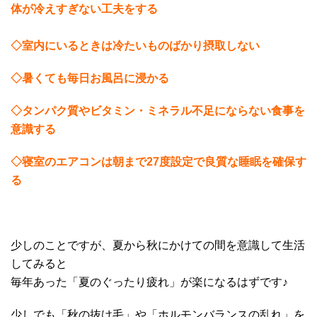
体が冷えすぎない工夫をする
◇室内にいるときは冷たいものばかり摂取しない
◇暑くても毎日お風呂に浸かる
◇タンパク質やビタミン・ミネラル不足にならない食事を
意識する
◇寝室のエアコンは朝まで27度設定で良質な睡眠を確保す
る
少しのことですが、夏から秋にかけての間を意識して生活
してみると
毎年あった「夏のぐったり疲れ」が楽になるはずです♪
少しでも「秋の抜け毛」や「ホルモンバランスの乱れ」を