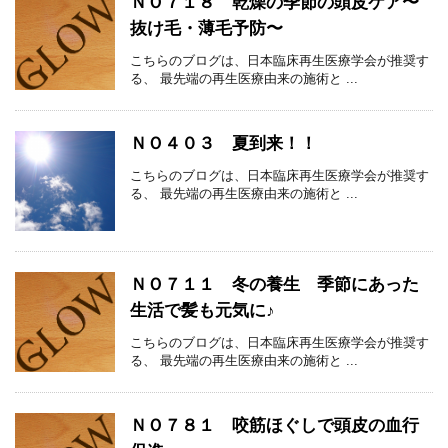
ＮＯ７１８ 乾燥の季節の頭皮ケア〜
抜け毛・薄毛予防〜
こちらのブログは、日本臨床再生医療学会が推奨す
る、 最先端の再生医療由来の施術と ...
ＮＯ４０３ 夏到来！！
こちらのブログは、日本臨床再生医療学会が推奨す
る、 最先端の再生医療由来の施術と ...
ＮＯ７１１ 冬の養生 季節にあった
生活で髪も元気に♪
こちらのブログは、日本臨床再生医療学会が推奨す
る、 最先端の再生医療由来の施術と ...
ＮＯ７８１ 咬筋ほぐしで頭皮の血行