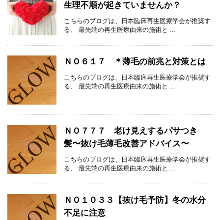
生理不順が起きていませんか？
こちらのブログは、日本臨床再生医療学会が推奨す
る、 最先端の再生医療由来の施術と ...
ＮＯ６１７ ＊薄毛の前兆と対策とは
こちらのブログは、日本臨床再生医療学会が推奨す
る、 最先端の再生医療由来の施術と ...
ＮＯ７７７ 老け見えするパサつき
髪〜抜け毛薄毛改善アドバイス〜
こちらのブログは、日本臨床再生医療学会が推奨す
る、 最先端の再生医療由来の施術と ...
ＮＯ１０３３【抜け毛予防】冬の水分
不足に注意