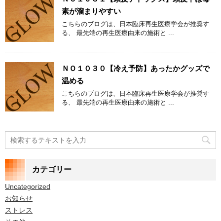
素が溜まりやすい
こちらのブログは、日本臨床再生医療学会が推奨す
る、 最先端の再生医療由来の施術と ...
ＮＯ１０３０【冷え予防】あったかグッズで
温める
こちらのブログは、日本臨床再生医療学会が推奨す
る、 最先端の再生医療由来の施術と ...
カテゴリー
Uncategorized
お知らせ
ストレス