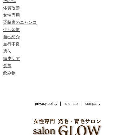
その他
体質改善
女性専用
斉藤家のニャンコ
生活習慣
自己紹介
血行不良
遺伝
頭皮ケア
食事
飲み物
privacy policy
sitemap
company