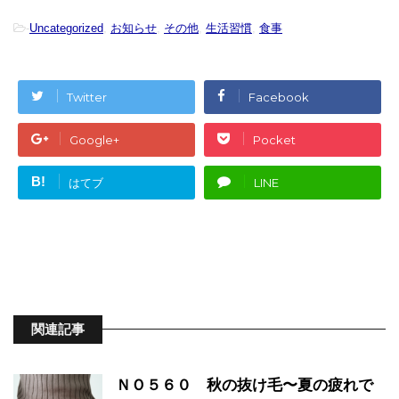
-
Uncategorized
,
お知らせ
,
その他
,
生活習慣
,
食事
Twitter
Facebook
Google+
Pocket
B!
はてブ
LINE
関連記事
ＮＯ５６０ 秋の抜け毛〜夏の疲れで