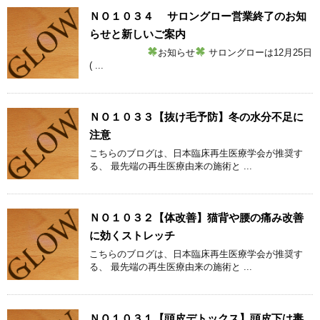
ＮＯ１０３４ サロングロー営業終了のお知
らせと新しいご案内
お知らせ
サロングローは12月25日
( ...
ＮＯ１０３３【抜け毛予防】冬の水分不足に
注意
こちらのブログは、日本臨床再生医療学会が推奨す
る、 最先端の再生医療由来の施術と ...
ＮＯ１０３２【体改善】猫背や腰の痛み改善
に効くストレッチ
こちらのブログは、日本臨床再生医療学会が推奨す
る、 最先端の再生医療由来の施術と ...
ＮＯ１０３１【頭皮デトックス】頭皮下は毒