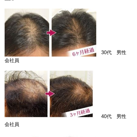
30代 男性
会社員
40代 男性
会社員