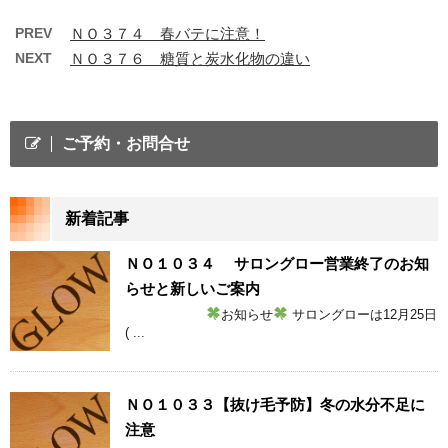
PREV
ＮＯ３７４ 春バテに注意！
NEXT
ＮＯ３７６ 糖質と炭水化物の違い
ご予約・お問合せ
新着記事
ＮＯ１０３４ サロングロー営業終了のお知
らせと新しいご案内
お知らせ
サロングローは12月25日
( ...
ＮＯ１０３３【抜け毛予防】冬の水分不足に
注意