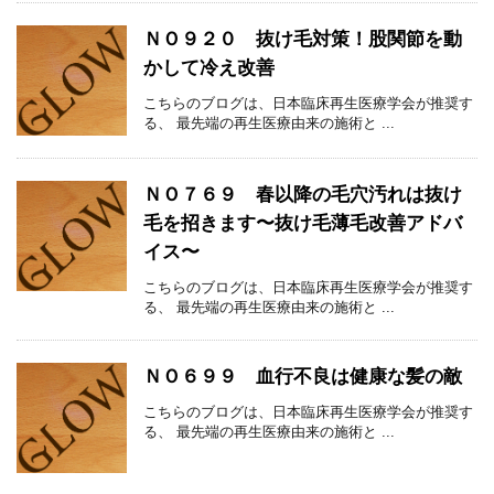
ＮＯ９２０ 抜け毛対策！股関節を動
かして冷え改善
こちらのブログは、日本臨床再生医療学会が推奨す
る、 最先端の再生医療由来の施術と ...
ＮＯ７６９ 春以降の毛穴汚れは抜け
毛を招きます〜抜け毛薄毛改善アドバ
イス〜
こちらのブログは、日本臨床再生医療学会が推奨す
る、 最先端の再生医療由来の施術と ...
ＮＯ６９９ 血行不良は健康な髪の敵
こちらのブログは、日本臨床再生医療学会が推奨す
る、 最先端の再生医療由来の施術と ...