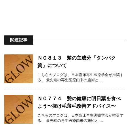
関連記事
ＮＯ８１３ 髪の主成分「タンパク
質」について
こちらのブログは、日本臨床再生医療学会が推奨す
る、 最先端の再生医療由来の施術と ...
ＮＯ７７４ 髪の健康に明日葉を食べ
よう〜抜け毛薄毛改善アドバイス〜
こちらのブログは、日本臨床再生医療学会が推奨す
る、 最先端の再生医療由来の施術と ...