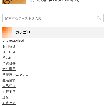
る、 最先端の再生医療由来の施術と ...
カテゴリー
Uncategorized
お知らせ
ストレス
その他
体質改善
女性専用
斉藤家のニャンコ
生活習慣
自己紹介
血行不良
遺伝
頭皮ケア