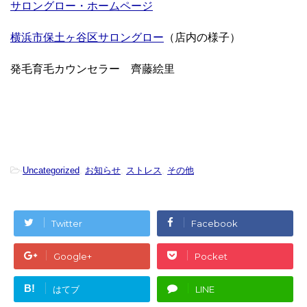
サロングロー・ホームページ
横浜市保土ヶ谷区サロングロー
（店内の様子）
発毛育毛カウンセラー 齊藤絵里
-
Uncategorized
,
お知らせ
,
ストレス
,
その他
Twitter
Facebook
Google+
Pocket
B!
はてブ
LINE