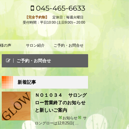
045-465-6633
【完全予約制】
定休日：毎週火曜日
受付時間：平日10:00 (土日9:00)～20:00
様の声
サロン紹介
ご予約・お問合せ
ご予約・お問合せ
新着記事
ＮＯ１０３４ サロング
ロー営業終了のお知らせ
と新しいご案内
お知らせ
サ
ロングローは12月25日( ...