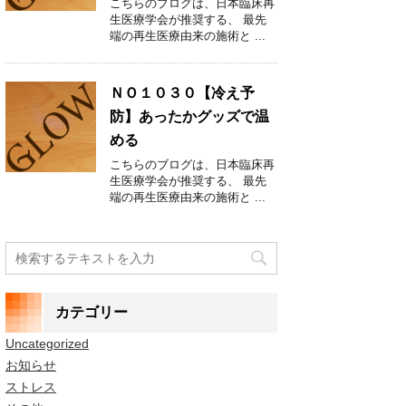
こちらのブログは、日本臨床再
生医療学会が推奨する、 最先
端の再生医療由来の施術と ...
ＮＯ１０３０【冷え予
防】あったかグッズで温
める
こちらのブログは、日本臨床再
生医療学会が推奨する、 最先
端の再生医療由来の施術と ...
カテゴリー
Uncategorized
お知らせ
ストレス