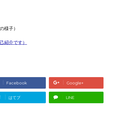
の様子）
己紹介です
）
Facebook
Google+
!
はてブ
LINE