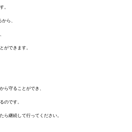
す。
ろから、
、
とができます。
から守ることができ、
るのです。
たら継続して行ってください。