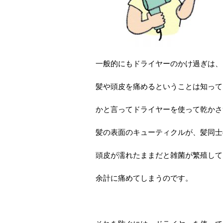
一般的にもドライヤーのかけ過ぎは、
髪や頭皮を痛めるということは知って
かと言ってドライヤーを使って乾かさ
髪の表面のキューティクルが、髪同士
頭皮が濡れたままだと雑菌が繁殖して
余計に痛めてしまうのです。