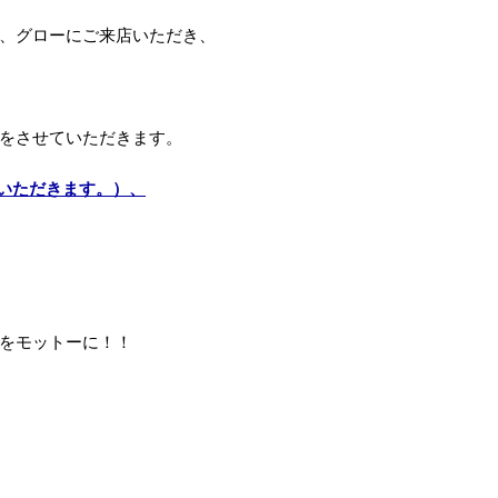
、グローにご来店いただき、
をさせていただきます。
いただきます。）、
をモットーに！！