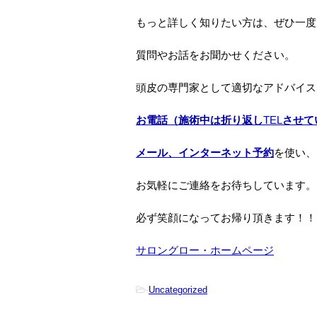
もっと詳しく知りたい方は、ぜひ一度
質問やお話をお聞かせください。
頭皮の専門家として適切なアドバイス
お電話（施術中は折り返し
TEL
させて
メール、インターネット予約
を使い、
お気軽にご連絡をお待ちしています。
必ず笑顔になってお帰り頂きます！！
サロングロー・ホームページ
-
Uncategorized