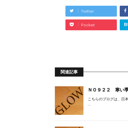
Twitter
B
Pocket
関連記事
ＮＯ９２２ 寒い
こちらのブログは、日本
...