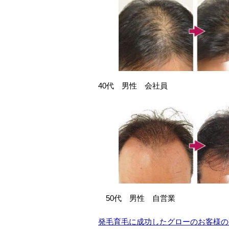
40代 男性 会社員
50代 男性 自営業
発毛育毛に成功したグローのお客様の