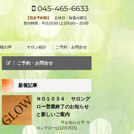
045-465-6633
【完全予約制】
定休日：毎週火曜日
受付時間：平日10:00 (土日9:00)～20:00
様の声
サロン紹介
ご予約・お問合せ
ご予約・お問合せ
新着記事
ＮＯ１０３４ サロング
ロー営業終了のお知らせ
と新しいご案内
お知らせ
サ
ロングローは12月25日( ...