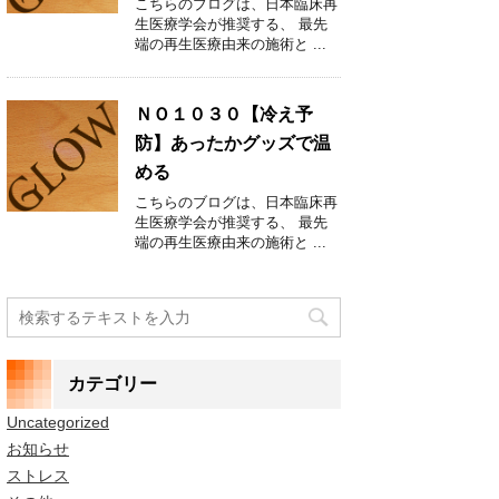
こちらのブログは、日本臨床再
生医療学会が推奨する、 最先
端の再生医療由来の施術と ...
ＮＯ１０３０【冷え予
防】あったかグッズで温
める
こちらのブログは、日本臨床再
生医療学会が推奨する、 最先
端の再生医療由来の施術と ...
カテゴリー
Uncategorized
お知らせ
ストレス